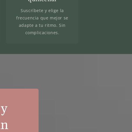
Suscríbete y elige la
frecuencia que mejor se
adapte a tu ritmo. Sin
complicaciones.
 y
an