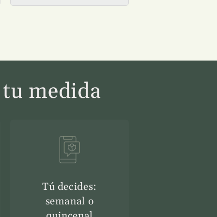
a tu medida
Tú decides:
semanal o
quincenal