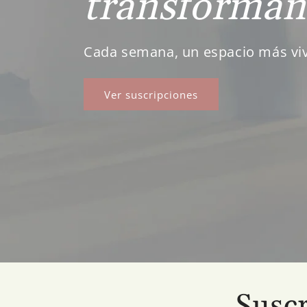
transforman 
Cada semana, un espacio más vi
Ver suscripciones
Suscr