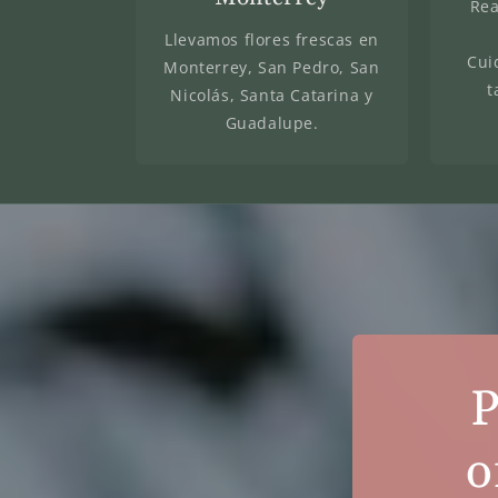
Rea
Llevamos flores frescas en
Cui
Monterrey, San Pedro, San
t
Nicolás, Santa Catarina y
Guadalupe.
P
o