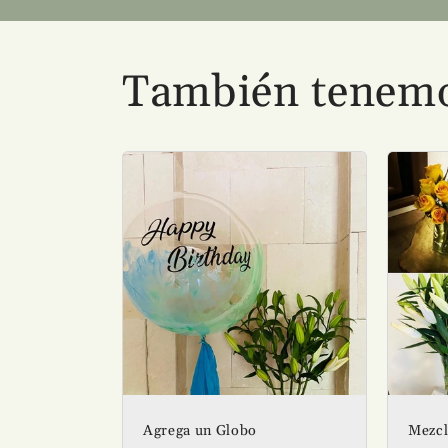
También tenemos
Agrega un Globo
Mezcl