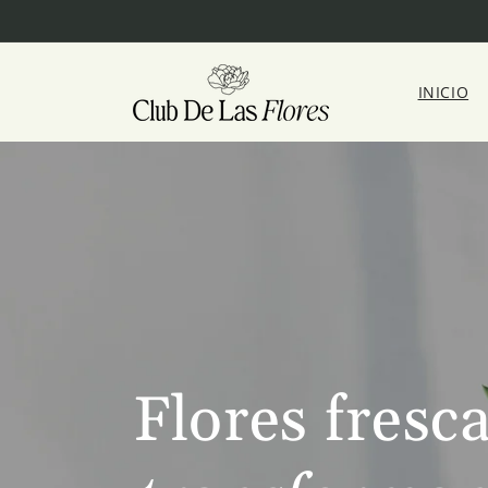
Ir
directamente
al contenido
INICIO
Flores fresc