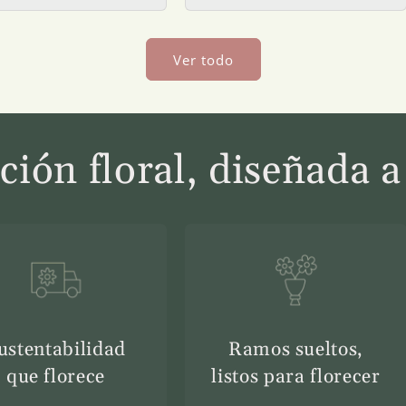
Ver todo
ción floral, diseñada 
ustentabilidad
Ramos sueltos,
que florece
listos para florecer