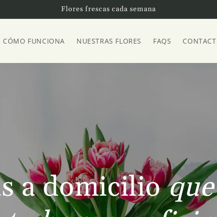
Flores frescas cada semana
CÓMO FUNCIONA
NUESTRAS FLORES
FAQS
CONTAC
as a domicilio
que