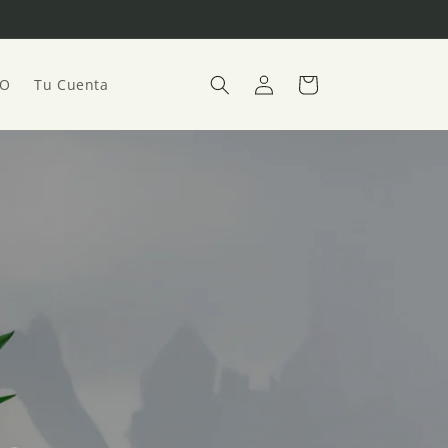
Iniciar
Carrito
TO
Tu Cuenta
sesión