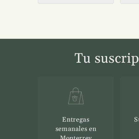
Tu suscrip
Entregas
S
semanales en
Monterrey