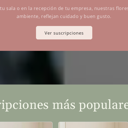
tu sala o en la recepción de tu empresa, nuestras flore
ambiente, reflejan cuidado y buen gusto.
Ver suscripciones
ripciones más popular